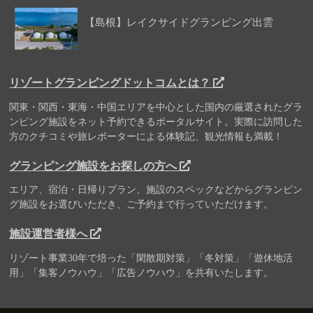
【島根】レイクサイドグランピング出雲
リゾートグランピングドットコムとは？
関東・関西・東海・中国エリアを中心とした国内の厳選されたグラ
ンピング施設をネット予約できるポータルサイト。実際に訪問した
方のクチコミや旅レポーターによる体験記、観光情報も満載！
グランピング施設をお探しの方へ
エリア、宿泊・日帰りプラン、施設のスペックなどからグランピン
グ施設をお選びいただき、ご予約まで行っていただけます。
施設運営者様へ
リゾート事業30年で培った「閑散期対策」「冬対策」「遊休地活
用」「集客ノウハウ」「広告ノウハウ」を共有いたします。