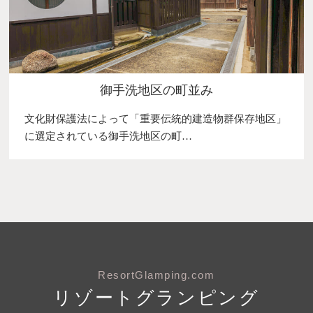
御手洗地区の町並み
文化財保護法によって「重要伝統的建造物群保存地区」
に選定されている御手洗地区の町…
ResortGlamping.com
リゾートグランピング