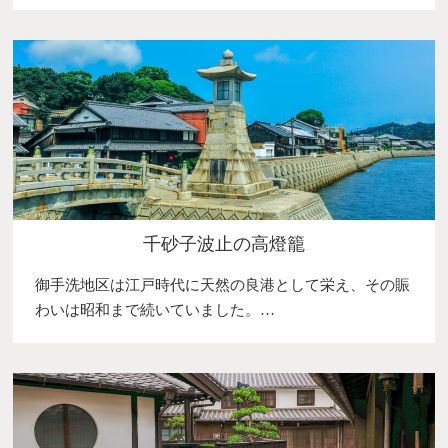
千砂子波止の高燈籠
御手洗地区は江戸時代に天然の良港として栄え、その賑
わいは昭和まで続いていました。…