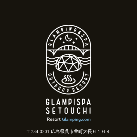
〒734-0301 広島県呉市豊町大長６１６４