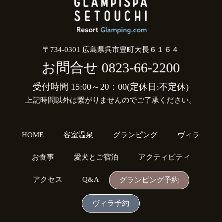
〒734-0301 広島県呉市豊町大長６１６４
お問合せ
0823-66-2200
受付時間 15:00～20：00(定休日:不定休)
上記時間以外は繋がりませんのでご了承ください。
HOME
客室温泉
グランピング
ヴィラ
お食事
愛犬とご宿泊
アクティビティ
アクセス
Q&A
グランピング予約
ヴィラ予約